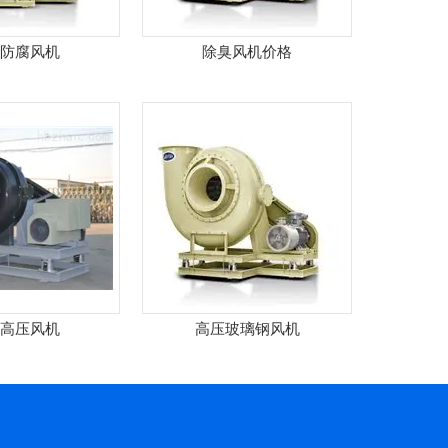
防腐风机
除臭风机价格
高压风机
高压玻璃钢风机