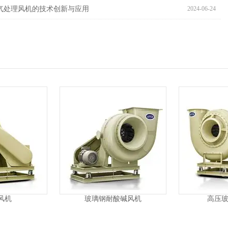
气处理风机的技术创新与应用
2024-06-24
风机
玻璃钢耐酸碱风机
高压