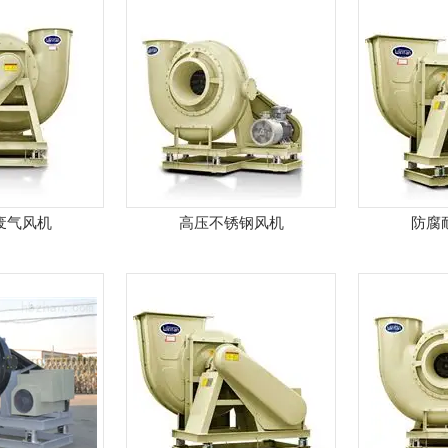
废气风机
高压不锈钢风机
防腐