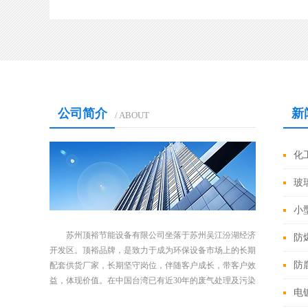
公司简介
新
/ ABOUT
化
玻
小
苏州顶裕节能设备有限公司坐落于苏州吴江汾湖经济
防
开发区。顶裕品牌，是致力于成为环保设备市场上的长期
防
配套供货厂家，长期坚守岗位，伴随客户成长，带客户效
益，体现价值。在中国台湾已有近30年的废气处理及污染
电
防治经验并远销海外。顶裕在国内属*的大型环保节能设