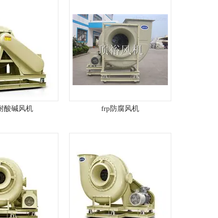
耐酸碱风机
frp防腐风机