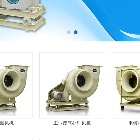
鼓风机
工业废气处理风机
电镀