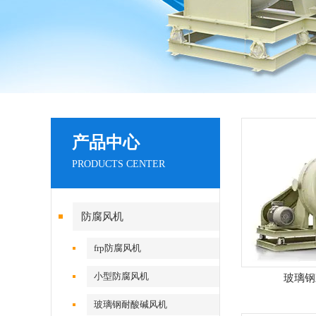
产品中心
PRODUCTS CENTER
防腐风机
frp防腐风机
小型防腐风机
玻璃钢
玻璃钢耐酸碱风机