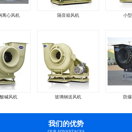
钢离心风机
隔音箱风机
小型
酸碱风机
玻璃钢送风机
防爆
我们的优势
OUR ADVANTAGES