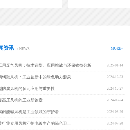
闻资讯
/ NEWS
MORE+
工用废气风机：技术选型、应用挑战与环保效益分析
2025-01-14
璃钢鼓风机：工业创新中的绿色动力源泉
2024-12-23
型防腐风机的多元应用与重要性
2024-10-27
爆高压风机的工业新篇章
2024-09-24
腐耐酸碱风机是工业领域的守护者
2024-08-26
镀行业专用风机守护电镀生产的绿色卫士
2024-07-28