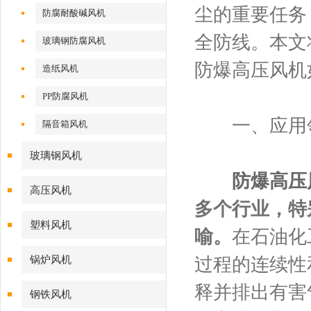
尘的重要任务
防腐耐酸碱风机
全防线。本文
玻璃钢防腐风机
防爆高压风机
造纸风机
PP防腐风机
一、应用领
隔音箱风机
玻璃钢风机
防爆高压
高压风机
多个行业，特
塑料风机
喻。
在石油化
锅炉风机
过程的连续性
释并排出有害
钢铁风机