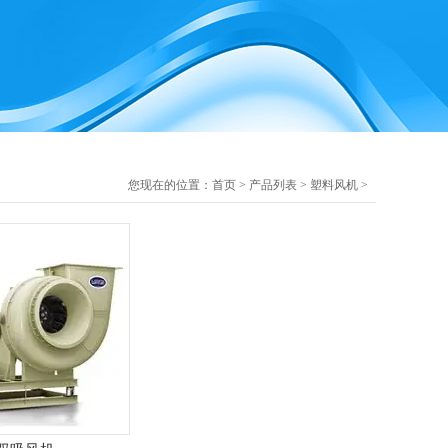
您现在的位置：
首页
>
产品列表
>
塑料风机
>