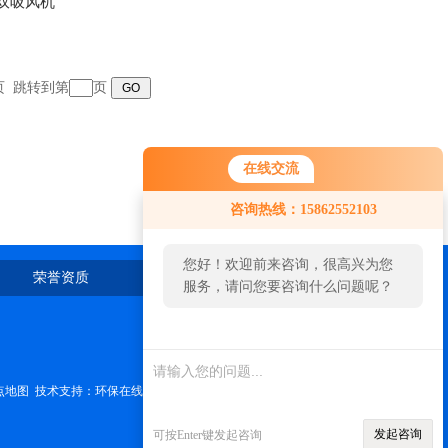
双吸风机
末页 跳转到第
页
在线交流
咨询热线：15862552103
您好！欢迎前来咨询，很高兴为您
荣誉资质
在线留言
联系我们
服务，请问您要咨询什么问题呢？
点地图
技术支持：
环保在线
管理登陆
发起咨询
可按Enter键发起咨询