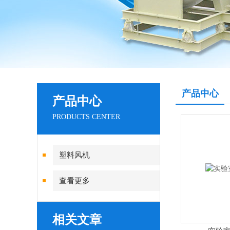
产品中心
产品中心
PRODUCTS CENTER
塑料风机
查看更多
相关文章