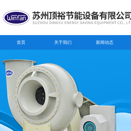
首页
关于我们
新闻动态