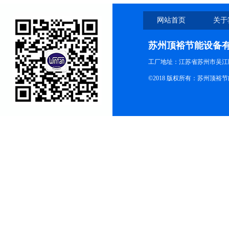
网站首页
关于
苏州顶裕节能设备
工厂地址：江苏省苏州市吴江区
©2018 版权所有：苏州顶裕