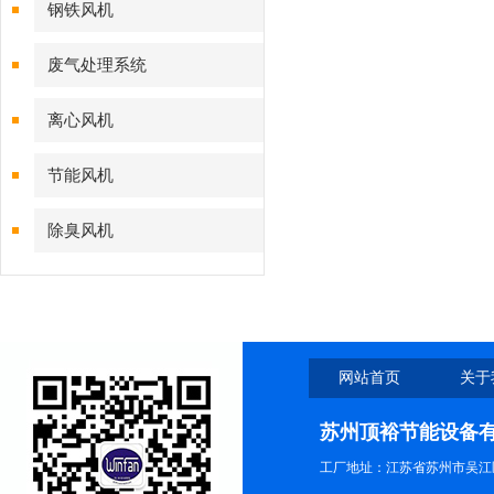
钢铁风机
废气处理系统
离心风机
节能风机
除臭风机
网站首页
关于
苏州顶裕节能设备
工厂地址：江苏省苏州市吴江区