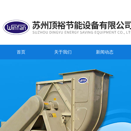
首页
关于我们
新闻动态