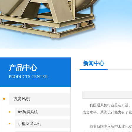
新闻中心
产品中心
PRODUCTS CENTER
防腐风机
我国通风机行业是在引进、消
frp防腐风机
成套水平、系统设计能力有了较
小型防腐风机
随着我国步入新型工业化发展