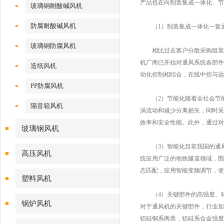
产品也在向制造集成一体化、节
玻璃钢耐酸碱风机
防腐耐酸碱风机
（1）制造集成一体化一套通
玻璃钢防腐风机
相比过去客户分散采购组装，
机厂商已开始对通风系统各部件
造纸风机
动化控制相结合，在线中控与远
PP防腐风机
（2）节能化随着全社会节能
隔音箱风机
涡流动和减少分离损失，同时采
效率和安全性能。此外，通过对
玻璃钢风机
（3）智能化目前我国的通风
高压风机
统应用广泛的地铁隧道领域，围
态匹配，应用智能变频调节，使
塑料风机
（4）关键部件的高强度、轻
锅炉风机
对于通风机的关键部件，行业加
铝硅铜系两类，铝硅系合金强度