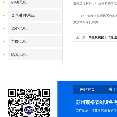
钢铁风机
发先进原材料，叶片材料的研发
废气处理系统
（5）低噪声化通风系统的噪
声技术来降低噪声。
离心风机
上一篇：
高压风机的工作原理
节能风机
除臭风机
网站首页
关于
苏州顶裕节能设备
工厂地址：江苏省苏州市吴江区