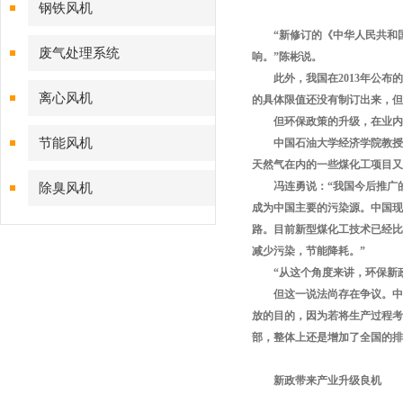
钢铁风机
“新修订的《中华人民共和国
废气处理系统
响。”陈彬说。
此外，我国在2013年公布的
离心风机
的具体限值还没有制订出来，但
但环保政策的升级，在业内来
节能风机
中国石油大学经济学院教授冯
天然气在内的一些煤化工项目又
冯连勇说：“我国今后推广的
除臭风机
成为中国主要的污染源。中国现
路。目前新型煤化工技术已经比
减少污染，节能降耗。”
“从这个角度来讲，环保新政
但这一说法尚存在争议。中国
放的目的，因为若将生产过程考
部，整体上还是增加了全国
新政带来产业升级良机