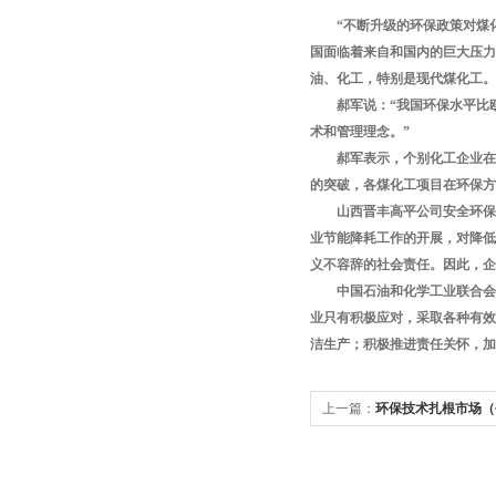
“不断升级的环保政策对煤化
国面临着来自和国内的巨大压力
油、化工，特别是现代煤化工。
郝军说：“我国环保水平比欧
术和管理理念。”
郝军表示，个别化工企业在个
的突破，各煤化工项目在环保方
山西晋丰高平公司安全环保申
业节能降耗工作的开展，对降低
义不容辞的社会责任。因此，企
中国石油和化学工业联合会副
业只有积极应对，采取各种有效
洁生产；积极推进责任关怀，加
上一篇：
环保技术扎根市场（