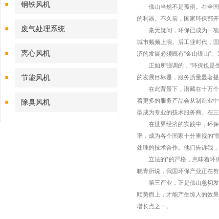
钢铁风机
佛山当然不是孤例。在全国范围
的利器。不久前，国家环保部开
废气处理系统
毫无疑问，环保已成为一项新的
城市频频上演。后工业时代，国
离心风机
济的发展必须既有“金山银山”、
正如所强调的，“环保也是生
节能风机
的发展目标是，服务质量显著提
在此背景下，潜藏在十万个工
着更多的服务产品会从制造业中
除臭风机
型成为专业的技术服务商。在三
在世界经济的实践中，环保产业
率，成为各个国家十分重视的“
处理的技术合作。他们告诉我，
立法的*的严格，意味着环保
晓青所说，我国环保产业正在努
第三产业，正是佛山急切发展
顺势而上，才能产生惊人的效果
增长点之一。