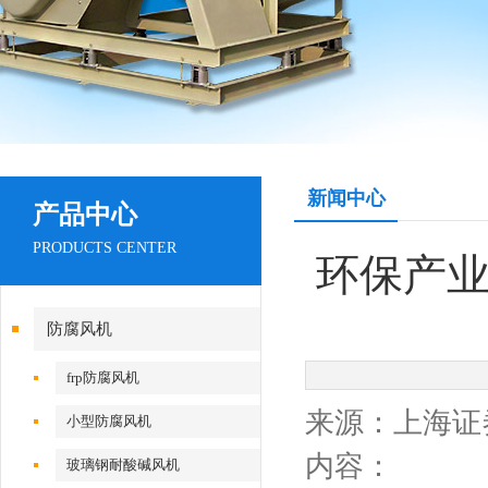
新闻中心
产品中心
PRODUCTS CENTER
环保产业
防腐风机
frp防腐风机
来源：上海证
小型防腐风机
内容：
玻璃钢耐酸碱风机