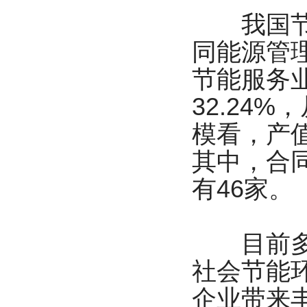
我国节能
同能源管
节能服务业
32.24
模看，产值
其中，合
有46家。
目前多家
社会节能
企业带来