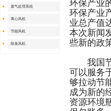
环保产业
废气处理系统
环保产业产
离心风机
业总产值
本次新闻
节能风机
些新的政
除臭风机
我国节能
可以服务
够拉动节
成为新的
资源环境