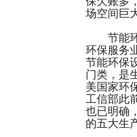
保欠账多
场空间巨
节能环保
环保服务
节能环保
门类，是
美国家环
工信部此前
也已明确
的五大生