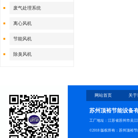
废气处理系统
离心风机
节能风机
除臭风机
网站首页
关于
苏州顶裕节能设备
工厂地址：江苏省苏州市吴江区
©2018 版权所有：苏州顶裕