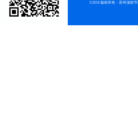
©2018 版权所有：苏州顶裕