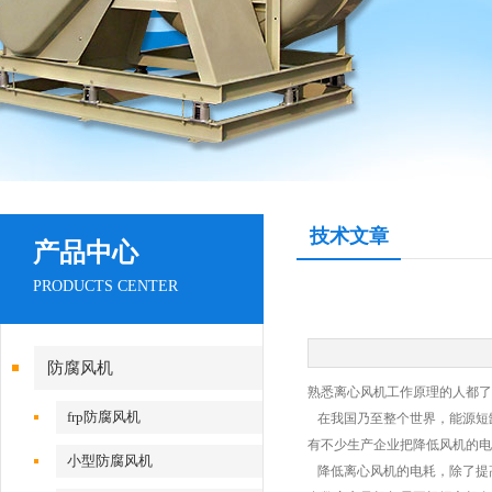
技术文章
产品中心
PRODUCTS CENTER
防腐风机
熟悉离心风机工作原理的人都了
frp防腐风机
在我国乃至整个世界，能源短
有不少生产企业把降低风机的电
小型防腐风机
降低离心风机的电耗，除了提