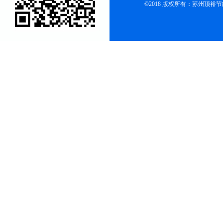
©2018 版权所有：苏州顶裕