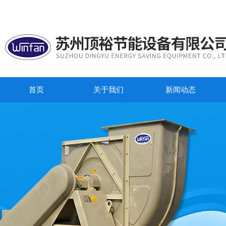
首页
关于我们
新闻动态