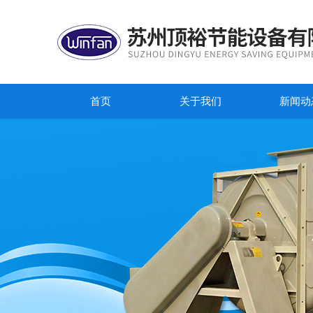
首页
关于我们
新闻动