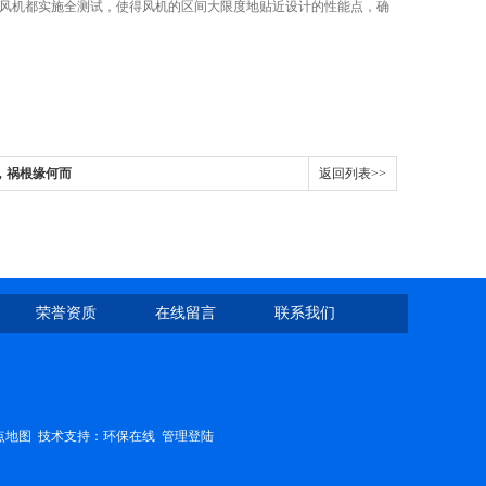
风机都实施全测试，使得风机的区间大限度地贴近设计的性能点，确
，祸根缘何而
返回列表>>
荣誉资质
在线留言
联系我们
点地图
技术支持：
环保在线
管理登陆