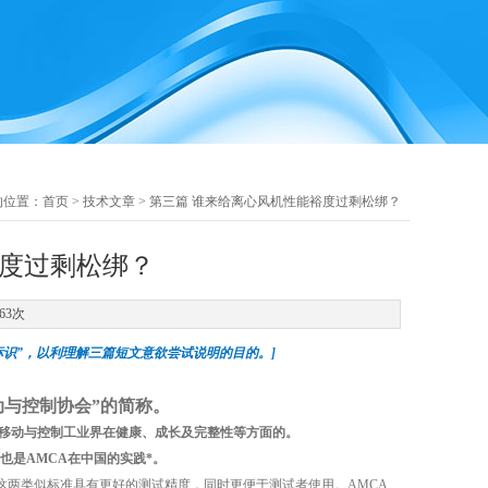
的位置：
首页
>
技术文章
> 第三篇 谁来给离心风机性能裕度过剩松绑？
裕度过剩松绑？
63次
标识
”，以利理解三篇短文意欲尝试说明的目的。]
c. “空气移动与控制协会”的简称。
空气移动与控制工业界在健康、成长及完整性等方面的。
也是AMCA在中国的实践*。
这两类似标准具有更好的测试精度，同时更便于测试者使用。AMCA