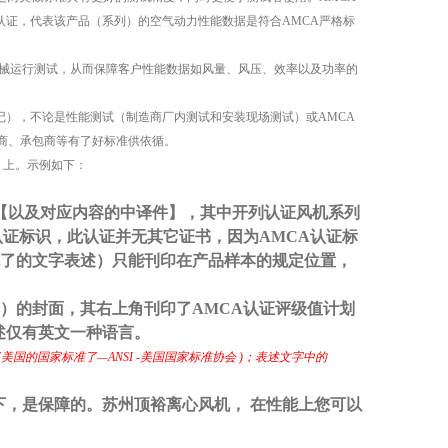
能认证，代表该产品（系列）的空气动力性能数据是符合AMCA严格标
及机械运行测试，从而保障客户性能数据如风量、风压、效率以及功率的
标记），不论是性能测试（制造商厂内测试和安装现场测试）或AMCA
商、承包商等有了好标准供依循。
）上。示例如下：
【以及对应内容的中译件】，其中开列认证风机系列
认证标识，此认证并无其它证书，因为AMCA认证标
了的文字表述）只能刊印在产品样本的规定位置，
）的封面，其右上角刊印了AMCA认证评级值计划
述仅有英文一种语言。
成为了美国的国家标准了
—ANSI -
美国国家标准协会 )；表述文字中的
下，是保障的。苏州顶裕离心风机， 在性能上您可以