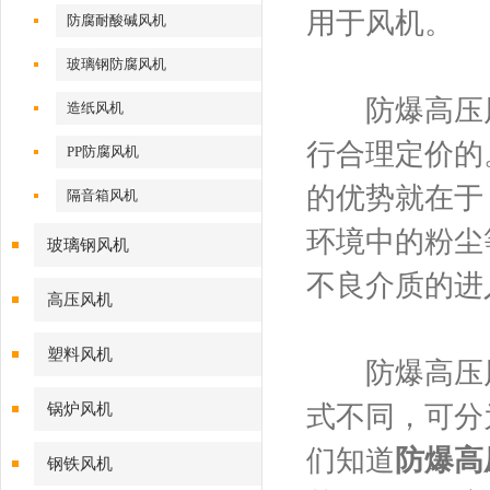
用于风机。
防腐耐酸碱风机
玻璃钢防腐风机
防爆高压风
造纸风机
行合理定价的
PP防腐风机
的优势就在于
隔音箱风机
环境中的粉尘
玻璃钢风机
不良介质的进
高压风机
塑料风机
防爆高压风
锅炉风机
式不同，可分
们知道
防爆高
钢铁风机