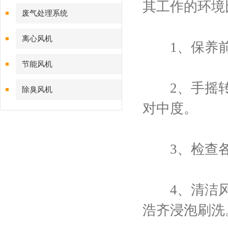
其工作的环境
废气处理系统
离心风机
1、保养前
节能风机
2、手摇转
除臭风机
对中度。
3、检查各
4、清洁风
浩齐浸泡刷洗