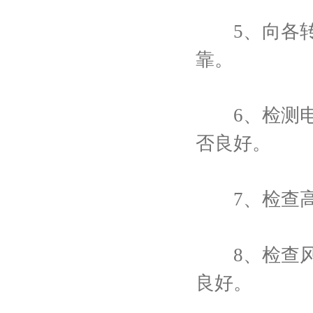
5、向各转
靠。
6、检测电
否良好。
7、检查高
8、检查风
良好。