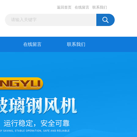
返回首页
在线留言
联系我们
在线留言
联系我们