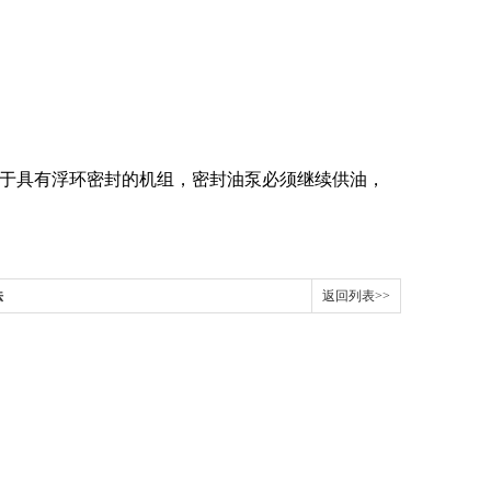
于具有浮环密封的机组，密封油泵必须继续供油，
法
返回列表>>