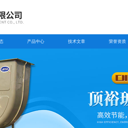
态
产品中心
技术文章
荣誉资质