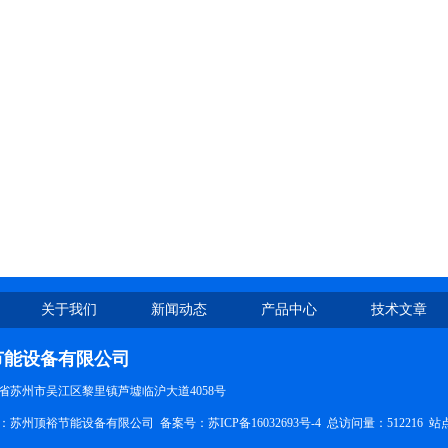
关于我们
新闻动态
产品中心
技术文章
节能设备有限公司
省苏州市吴江区黎里镇芦墟临沪大道4058号
所有：苏州顶裕节能设备有限公司 备案号：
苏ICP备16032693号-4
总访问量：512216
站