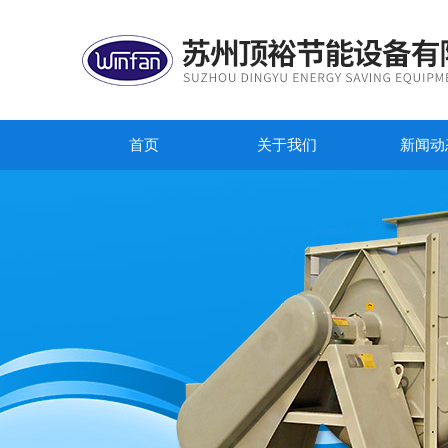
首页
关于我们
新闻动