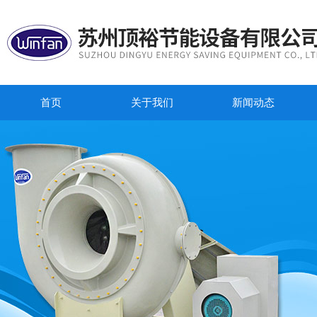
首页
关于我们
新闻动态