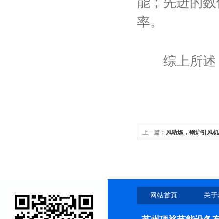
能；先进的数
率。
综上所述，
上一篇：
风助燃，锅炉引风机
网站首页
关于