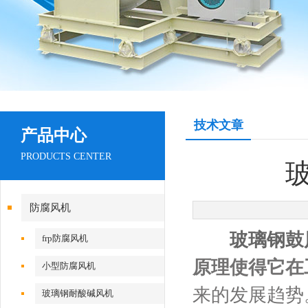
技术文章
产品中心
PRODUCTS CENTER
防腐风机
玻璃钢鼓
frp防腐风机
原理使得它在
小型防腐风机
来的发展趋势
玻璃钢耐酸碱风机