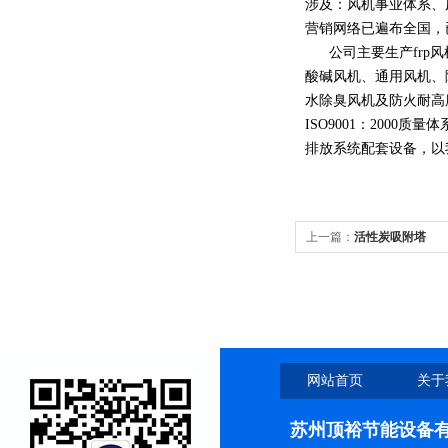
涉及：风机事业体系、
营销网络已遍布全国，
公司主要生产
frp
酸碱风机、通用风机、
水除臭风机及防火耐高腐
ISO9001：200
排放系统配套设备，以
上一篇：
活性炭吸附塔
网站首页
关于
苏州顶裕节能设备