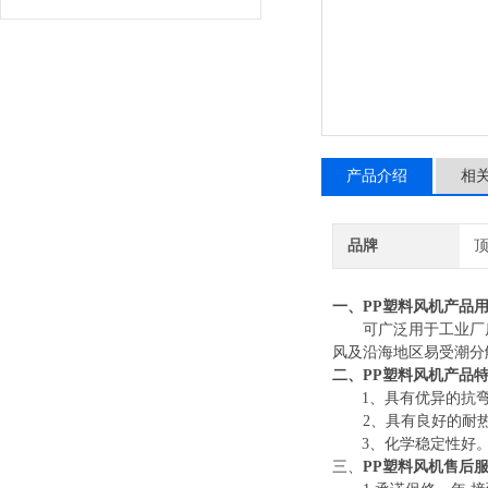
产品介绍
相
品牌
一、
PP
塑料风机
产品
可广泛用于工业厂
风及沿海地区易受潮分
二、
PP
塑料风机
产品
1
、具有优异的抗
2
、具有良好的耐
3
、
化学稳定性好
三、
PP
塑料风机
售后