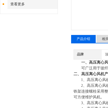
查看更多
产品介绍
相
品牌
一、
高压离心
可广泛用于玻
二、
高压离心风机
1
、
高压离心风
2
、
高压离心风
铁架连接螺栓采用
可方便维护风机。
3
、
高压离心风